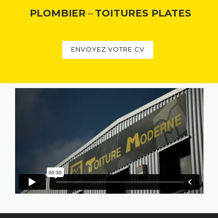
PLOMBIER
–
TOITURES PLATES
ENVOYEZ VOTRE CV