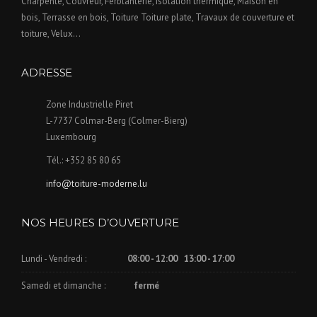
Charpente, Couvreur, Ferblanterie, Isolation thermique, Maison en
bois, Terrasse en bois, Toiture Toiture plate, Travaux de couverture et
toiture, Velux...
ADRESSE
Zone Industrielle Piret
L-7737 Colmar-Berg (Colmer-Bierg)
Luxembourg
Tél.: +352 85 80 65
info@toiture-moderne.lu
NOS HEURES D’OUVERTURE
Lundi - Vendredi :
08:00 - 12:00 13:00 - 17:00
Samedi et dimanche :
fermé